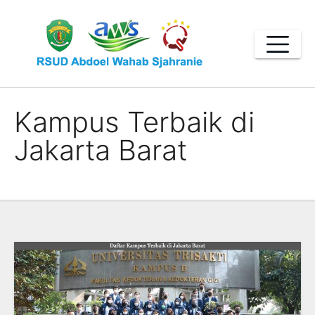
Skip
to
content
Kampus Terbaik di
Jakarta Barat