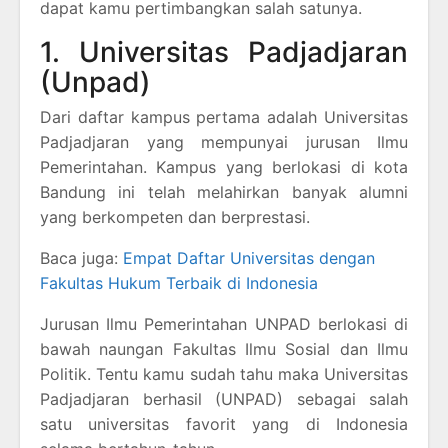
dapat kamu pertimbangkan salah satunya.
1. Universitas Padjadjaran
(Unpad)
Dari daftar kampus pertama adalah Universitas
Padjadjaran yang mempunyai jurusan Ilmu
Pemerintahan. Kampus yang berlokasi di kota
Bandung ini telah melahirkan banyak alumni
yang berkompeten dan berprestasi.
Baca juga:
Empat Daftar Universitas dengan
Fakultas Hukum Terbaik di Indonesia
Jurusan Ilmu Pemerintahan UNPAD berlokasi di
bawah naungan Fakultas Ilmu Sosial dan Ilmu
Politik. Tentu kamu sudah tahu maka Universitas
Padjadjaran berhasil (UNPAD) sebagai salah
satu universitas favorit yang di Indonesia