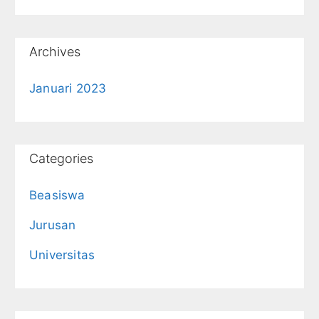
Archives
Januari 2023
Categories
Beasiswa
Jurusan
Universitas