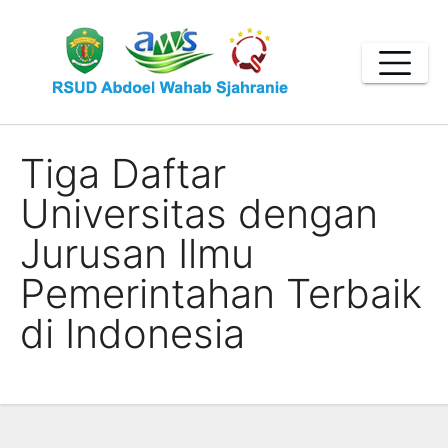
Skip
to
content
Tiga Daftar
Universitas dengan
Jurusan Ilmu
Pemerintahan Terbaik
di Indonesia