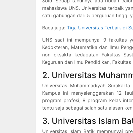
Solo. Setiap tahunnya ada ribuan cal
mahasiswa UNS. Universitas terbaik yan
satu gabungan dari 5 perguruan tinggi y
Baca juga:
Tiga Universitas Terbaik di
UNS saat ini mempunyai 9 fakultas y
Kedokteran, Matematika dan Ilmu Penge
non eksakta kedapatan Fakultas Sast
Keguruan dan Ilmu Pendidikan, Fakultas I
2. Universitas Muham
Universitas Muhammadiyah Surakarta s
Kampus ini menyelenggarakan 12 fau
program profesi, 8 program kelas inter
tentu saja sebagai salah satu alasan ke
3. Universitas Islam Ba
Universitas Islam Batik mempunyai pr