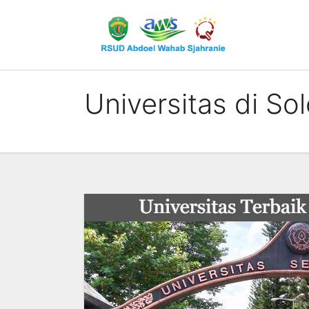
Skip
to
content
Universitas di So