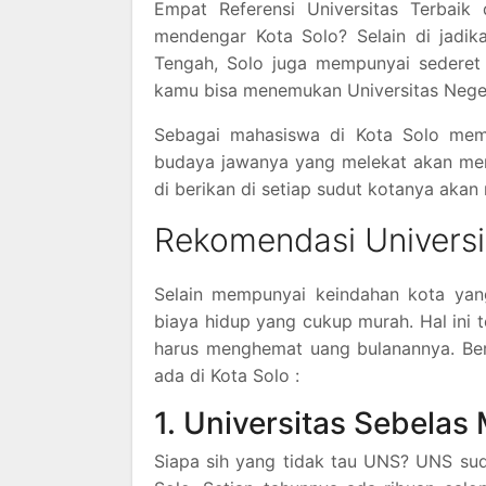
Empat Referensi Universitas Terbai
mendengar Kota Solo? Selain di jadik
Tengah, Solo juga mempunyai sederet U
kamu bisa menemukan Universitas Neger
Sebagai mahasiswa di Kota Solo mema
budaya jawanya yang melekat akan mem
di berikan di setiap sudut kotanya ak
Rekomendasi Universit
Selain mempunyai keindahan kota yan
biaya hidup yang cukup murah. Hal ini
harus menghemat uang bulanannya. Ber
ada di Kota Solo :
1. Universitas Sebelas
Siapa sih yang tidak tau UNS? UNS suda