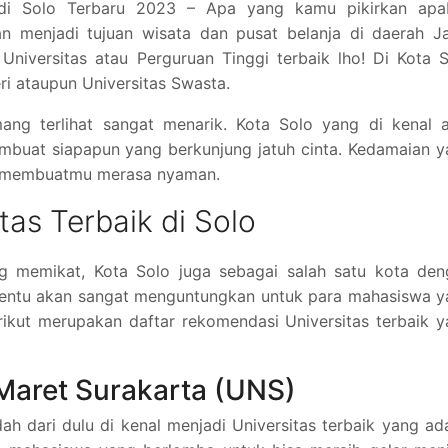
k di Solo Terbaru 2023 – Apa yang kamu pikirkan apab
an menjadi tujuan wisata dan pusat belanja di daerah J
niversitas atau Perguruan Tinggi terbaik lho! Di Kota 
i ataupun Universitas Swasta.
ng terlihat sangat menarik. Kota Solo yang di kenal a
buat siapapun yang berkunjung jatuh cinta. Kedamaian y
an membuatmu merasa nyaman.
as Terbaik di Solo
g memikat, Kota Solo juga sebagai salah satu kota den
 tentu akan sangat menguntungkan untuk para mahasiswa 
ikut merupakan daftar rekomendasi Universitas terbaik 
 Maret Surakarta (UNS)
h dari dulu di kenal menjadi Universitas terbaik yang ad