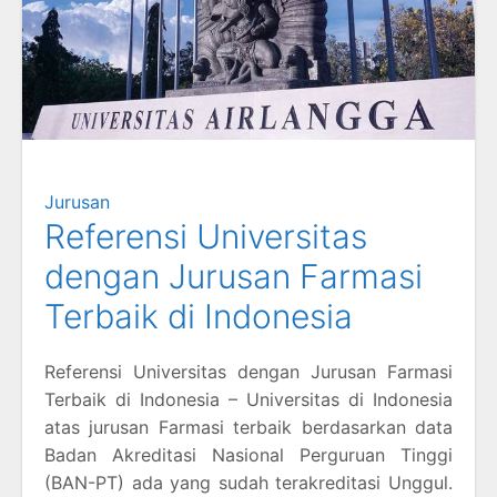
Jurusan
Referensi Universitas
dengan Jurusan Farmasi
Terbaik di Indonesia
Referensi Universitas dengan Jurusan Farmasi
Terbaik di Indonesia – Universitas di Indonesia
atas jurusan Farmasi terbaik berdasarkan data
Badan Akreditasi Nasional Perguruan Tinggi
(BAN-PT) ada yang sudah terakreditasi Unggul.