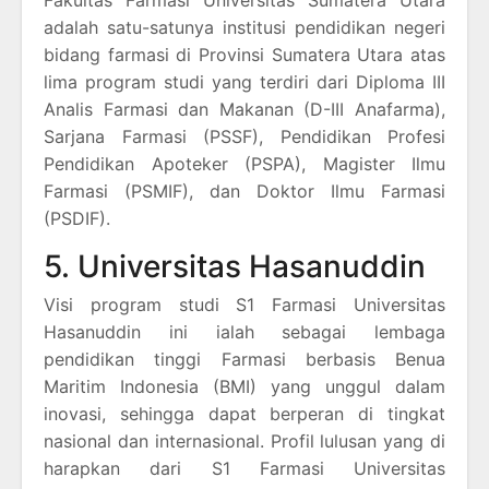
adalah satu-satunya institusi pendidikan negeri
bidang farmasi di Provinsi Sumatera Utara atas
lima program studi yang terdiri dari Diploma III
Analis Farmasi dan Makanan (D-III Anafarma),
Sarjana Farmasi (PSSF), Pendidikan Profesi
Pendidikan Apoteker (PSPA), Magister Ilmu
Farmasi (PSMIF), dan Doktor Ilmu Farmasi
(PSDIF).
5. Universitas Hasanuddin
Visi program studi S1 Farmasi Universitas
Hasanuddin ini ialah sebagai lembaga
pendidikan tinggi Farmasi berbasis Benua
Maritim Indonesia (BMI) yang unggul dalam
inovasi, sehingga dapat berperan di tingkat
nasional dan internasional. Profil lulusan yang di
harapkan dari S1 Farmasi Universitas