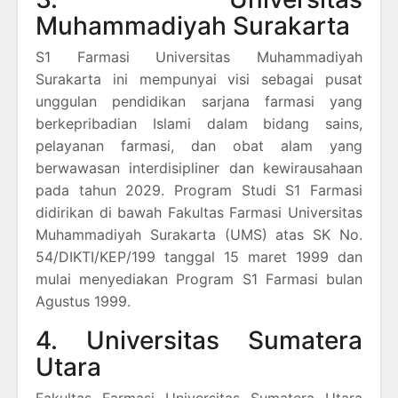
Muhammadiyah Surakarta
S1 Farmasi Universitas Muhammadiyah
Surakarta ini mempunyai visi sebagai pusat
unggulan pendidikan sarjana farmasi yang
berkepribadian Islami dalam bidang sains,
pelayanan farmasi, dan obat alam yang
berwawasan interdisipliner dan kewirausahaan
pada tahun 2029. Program Studi S1 Farmasi
didirikan di bawah Fakultas Farmasi Universitas
Muhammadiyah Surakarta (UMS) atas SK No.
54/DIKTI/KEP/199 tanggal 15 maret 1999 dan
mulai menyediakan Program S1 Farmasi bulan
Agustus 1999.
4. Universitas Sumatera
Utara
Fakultas Farmasi Universitas Sumatera Utara