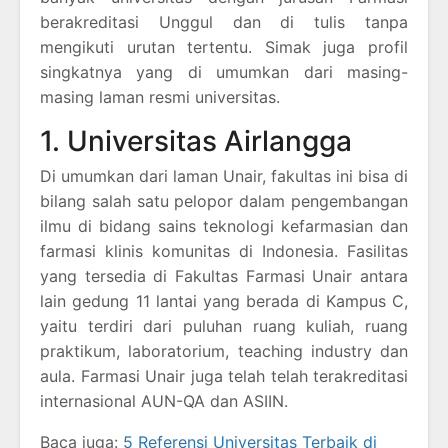
berakreditasi Unggul dan di tulis tanpa
mengikuti urutan tertentu. Simak juga profil
singkatnya yang di umumkan dari masing-
masing laman resmi universitas.
1. Universitas Airlangga
Di umumkan dari laman Unair, fakultas ini bisa di
bilang salah satu pelopor dalam pengembangan
ilmu di bidang sains teknologi kefarmasian dan
farmasi klinis komunitas di Indonesia. Fasilitas
yang tersedia di Fakultas Farmasi Unair antara
lain gedung 11 lantai yang berada di Kampus C,
yaitu terdiri dari puluhan ruang kuliah, ruang
praktikum, laboratorium, teaching industry dan
aula. Farmasi Unair juga telah telah terakreditasi
internasional AUN-QA dan ASIIN.
Baca juga:
5 Referensi Universitas Terbaik di