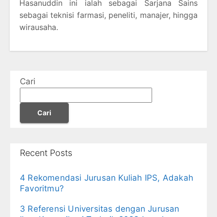
Hasanuddin ini ialah sebagai Sarjana Sains
sebagai teknisi farmasi, peneliti, manajer, hingga
wirausaha.
Cari
Cari
Recent Posts
4 Rekomendasi Jurusan Kuliah IPS, Adakah
Favoritmu?
3 Referensi Universitas dengan Jurusan