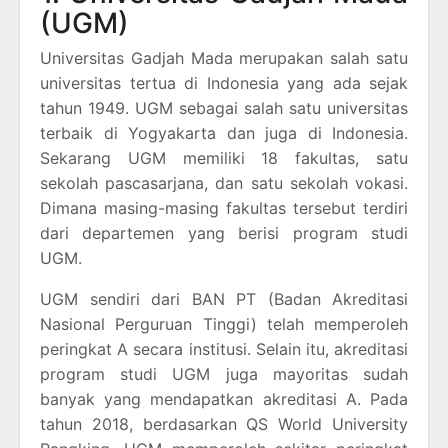
(UGM)
Universitas Gadjah Mada merupakan salah satu
universitas tertua di Indonesia yang ada sejak
tahun 1949. UGM sebagai salah satu universitas
terbaik di Yogyakarta dan juga di Indonesia.
Sekarang UGM memiliki 18 fakultas, satu
sekolah pascasarjana, dan satu sekolah vokasi.
Dimana masing-masing fakultas tersebut terdiri
dari departemen yang berisi program studi
UGM.
UGM sendiri dari BAN PT (Badan Akreditasi
Nasional Perguruan Tinggi) telah memperoleh
peringkat A secara institusi. Selain itu, akreditasi
program studi UGM juga mayoritas sudah
banyak yang mendapatkan akreditasi A. Pada
tahun 2018, berdasarkan QS World University